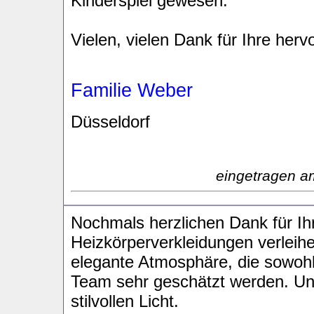
Kinderspiel gewesen.
Vielen, vielen Dank für Ihre herv
Familie Weber
Düsseldorf
eingetragen a
Nochmals herzlichen Dank für Ihr
Heizkörperverkleidungen verlei
elegante Atmosphäre, die sowoh
Team sehr geschätzt werden. Un
stilvollen Licht.