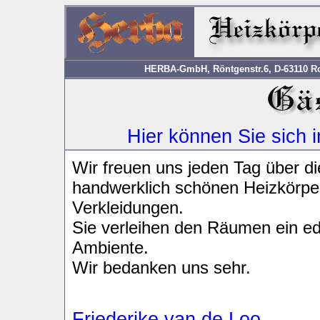
HERBA-GmbH, Röntgenstr.6, D-63110 Rod
Hier können Sie sich 
Wir freuen uns jeden Tag über di
handwerklich schönen Heizkörpe
Verkleidungen.
Sie verleihen den Räumen ein ed
Ambiente.
Wir bedanken uns sehr.
Friederike van de Loo