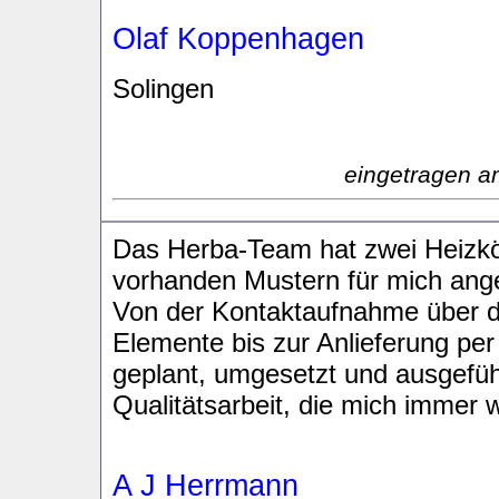
Olaf Koppenhagen
Solingen
eingetragen a
Das Herba-Team hat zwei Heizkö
vorhanden Mustern für mich angef
Von der Kontaktaufnahme über d
Elemente bis zur Anlieferung pe
geplant, umgesetzt und ausgefü
Qualitätsarbeit, die mich immer w
A J Herrmann