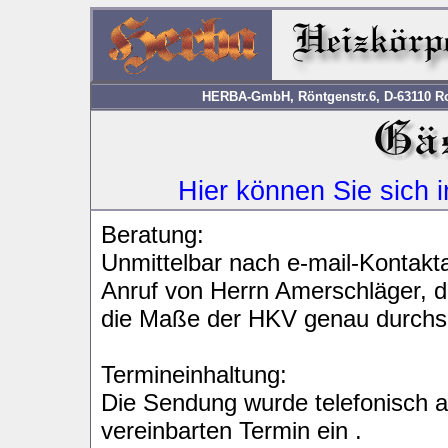
HERBA-GmbH, Röntgenstr.6, D-63110 Rod
Hier können Sie sich 
Beratung:
Unmittelbar nach e-mail-Kontakt
Anruf von Herrn Amerschläger, d
die Maße der HKV genau durchs
Termineinhaltung:
Die Sendung wurde telefonisch 
vereinbarten Termin ein .