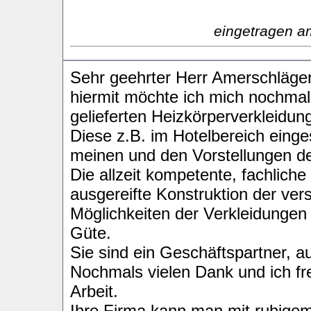
eingetragen a
Sehr geehrter Herr Amerschläger
hiermit möchte ich mich nochmal
gelieferten Heizkörperverkleidun
Diese z.B. im Hotelbereich eing
meinen und den Vorstellungen de
Die allzeit kompetente, fachliche
ausgereifte Konstruktion der ve
Möglichkeiten der Verkleidungen
Güte.
Sie sind ein Geschäftspartner, a
Nochmals vielen Dank und ich f
Arbeit.
Ihre Firma kann man mit ruhige