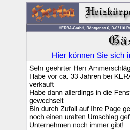
HERBA-GmbH, Röntgenstr.6, D-63110 Rod
Hier können Sie sich 
Sehr geehrter Herr Ammerschläg
Habe vor ca. 33 Jahren bei KER
verkauft
Habe dann allerdings in die Fen
gewechselt
Bin durch Zufall auf Ihre Page g
noch einen uralten Umschlag gef
Unternehmen noch immer gibt!