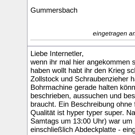
Gummersbach
eingetragen a
Liebe Internetler,
wenn ihr mal hier angekommen s
haben wollt habt ihr den Krieg 
Zollstock und Schraubenzieher 
Bohrmachine gerade halten kön
beschrieben, aussuchen und bes
braucht. Ein Beschreibung ohne f
Qualität ist hyper typer super. N
Samtags um 13:00 Uhr) war um 1
einschließlich Abdeckplatte - e