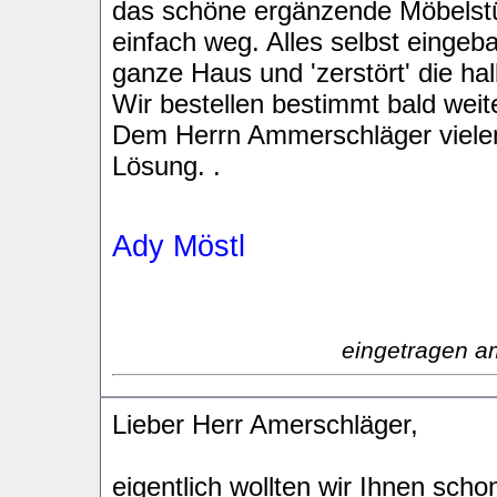
das schöne ergänzende Möbelstü
einfach weg. Alles selbst eingeb
ganze Haus und 'zerstört' die h
Wir bestellen bestimmt bald weit
Dem Herrn Ammerschläger vielen 
Lösung. .
Ady Möstl
eingetragen a
Lieber Herr Amerschläger,
eigentlich wollten wir Ihnen sch