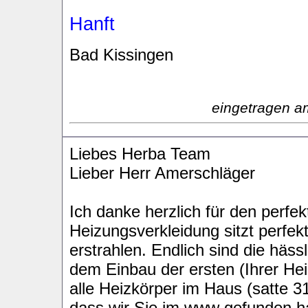
Hanft
Bad Kissingen
eingetragen a
Liebes Herba Team
Lieber Herr Amerschläger
Ich danke herzlich für den perfe
Heizungsverkleidung sitzt perfek
erstrahlen. Endlich sind die hä
dem Einbau der ersten (Ihrer Hei
alle Heizkörper im Haus (satte 3
dass wir Sie im www gefunden ha