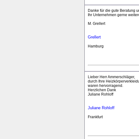
Danke für die gute Beratung 
Ihr Unternehmen gerne weite
M. Grellert
Grellert
Hamburg
Lieber Herr Ammerschläger,
durch Ihre Heizkörperverklei
waren hervorragend.
Herzlichen Dank
Juliane Rohloff
Juliane Rohloff
Frankfurt