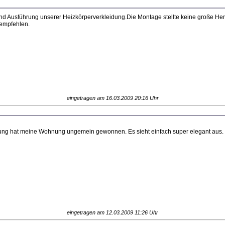
und Ausführung unserer Heizkörperverkleidung.Die Montage stellte keine große He
rempfehlen.
eingetragen am 16.03.2009 20:16 Uhr
dung hat meine Wohnung ungemein gewonnen. Es sieht einfach super elegant aus.
eingetragen am 12.03.2009 11:26 Uhr