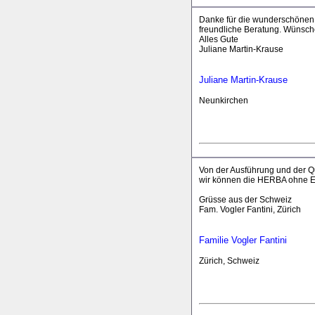
Danke für die wunderschönen 
freundliche Beratung. Wünsche 
Alles Gute
Juliane Martin-Krause
Juliane Martin-Krause
Neunkirchen
Von der Ausführung und der Qu
wir können die HERBA ohne E
Grüsse aus der Schweiz
Fam. Vogler Fantini, Zürich
Familie Vogler Fantini
Zürich, Schweiz