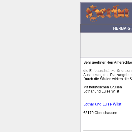
HERBA-Gmb
Sehr geehrter Herr Amerschläg
die Einbauschränke für unser
Ausnutzung des Platzangebotes
Durch die Säulen wirken die Sc
Mit freundlichen Grüßen
Lothar und Luise Wilst
Lothar und Luise Wilst
63179 Obertshausen