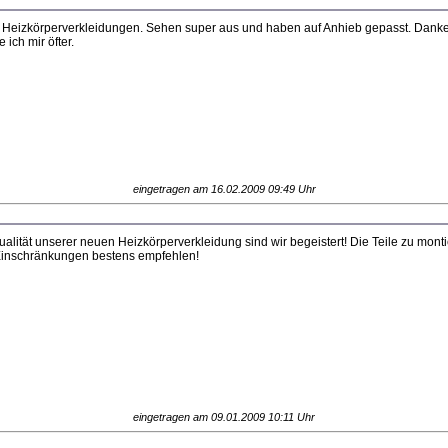
Heizkörperverkleidungen. Sehen super aus und haben auf Anhieb gepasst. Danke a
ich mir öfter.
eingetragen am 16.02.2009 09:49 Uhr
alität unserer neuen Heizkörperverkleidung sind wir begeistert! Die Teile zu mont
inschränkungen bestens empfehlen!
eingetragen am 09.01.2009 10:11 Uhr