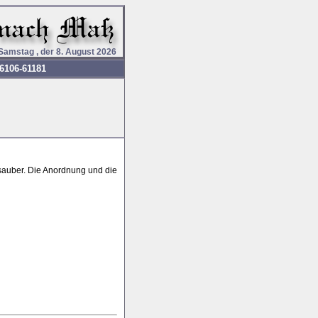
Samstag , der 8. August 2026
6106-61181
sauber. Die Anordnung und die