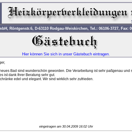
H, Röntgenstr.6, D-63110 Rodgau-Weiskirchen, Tel.: 06106-3727, Fax: 0
Hier können Sie sich in unser Gästebuch eintragen.
er,
 neues Bad sind wunderschön geworden. Die Verarbeitung ist sehr paßgenau und 
 ist dank Ihrer Beratung sehr gut.
hränke edel und elegant. Wir sind wirklich sehr zufrieden.
eingetragen am 30.04.2009 16:02 Uhr