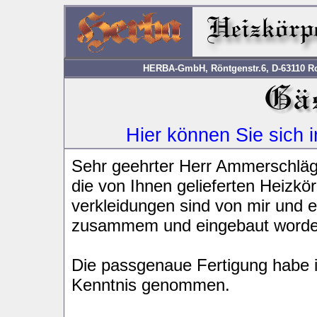
HERBA-GmbH, Röntgenstr.6, D-63110 Rod
Hier können Sie sich 
Sehr geehrter Herr Ammerschläg
die von Ihnen gelieferten Heizkör
verkleidungen sind von mir und ei
zusammem und eingebaut worde
Die passgenaue Fertigung habe i
Kenntnis genommen.