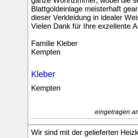
ganze Wohnzimmer, wobei die se
Blattgoldeinlage meisterhaft gear
dieser Verkleidung in idealer Wei
Vielen Dank für Ihre exzellente Ar
Familie Kleber
Kempten
Kleber
Kempten
eingetragen a
Wir sind mit der gelieferten Hei