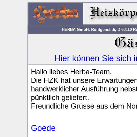
HERBA-GmbH, Röntgenstr.6, D-63110 Rod
Hier können Sie sich 
Hallo liebes Herba-Team,
Die HZK hat unsere Erwartungen ü
handwerklicher Ausführung nebst
pünktlich geliefert.
Freundliche Grüsse aus dem No
Goede