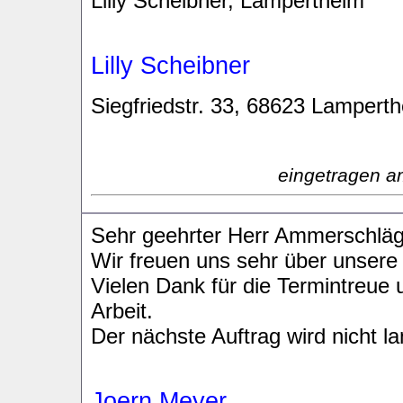
Lilly Scheibner, Lampertheim
Lilly Scheibner
Siegfriedstr. 33, 68623 Lampert
eingetragen a
Sehr geehrter Herr Ammerschläg
Wir freuen uns sehr über unsere
Vielen Dank für die Termintreue
Arbeit.
Der nächste Auftrag wird nicht la
Joern Meyer