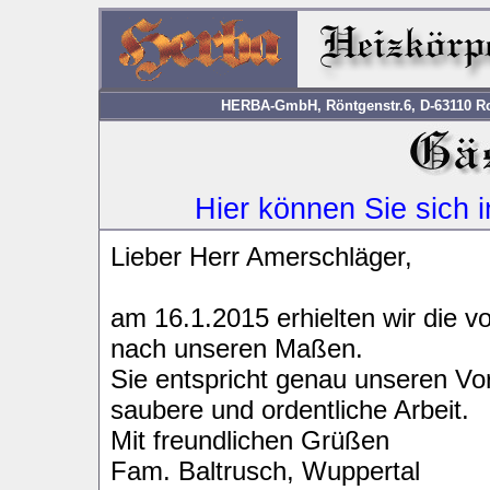
HERBA-GmbH, Röntgenstr.6, D-63110 Rod
Hier können Sie sich 
Lieber Herr Amerschläger,
am 16.1.2015 erhielten wir die v
nach unseren Maßen.
Sie entspricht genau unseren Vor
saubere und ordentliche Arbeit.
Mit freundlichen Grüßen
Fam. Baltrusch, Wuppertal