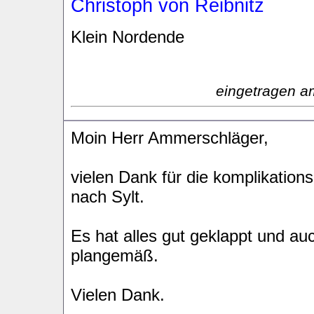
Christoph von Reibnitz
Klein Nordende
eingetragen a
Moin Herr Ammerschläger,
vielen Dank für die komplikatio
nach Sylt.
Es hat alles gut geklappt und au
plangemäß.
Vielen Dank.