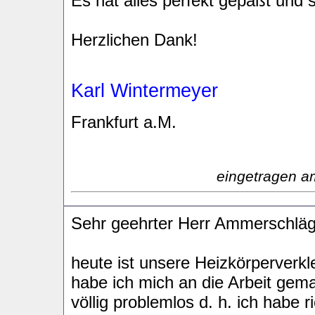
Es hat alles perfekt gepaßt und 
Herzlichen Dank!
Karl Wintermeyer
Frankfurt a.M.
eingetragen a
Sehr geehrter Herr Ammerschläg
heute ist unsere Heizkörperverkl
habe ich mich an die Arbeit gemac
völlig problemlos d. h. ich habe