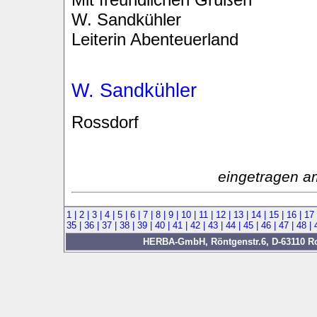
W. Sandkühler
Leiterin Abenteuerland
W. Sandkühler
Rossdorf
eingetragen a
1 |
2 |
3 |
4 |
5 |
6 |
7 |
8 |
9 |
10 |
11 |
12 |
13 |
14 |
15 |
16 |
17
35 |
36 |
37 |
38 |
39 |
40 |
41 |
42 |
43 |
44 |
45 |
46 |
47 |
48 |
HERBA-GmbH, Röntgenstr.6, D-63110 Rod