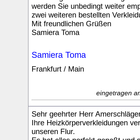
werden Sie unbedingt weiter empf
zwei weiteren bestellten Verklei
Mit freundlichen Grüßen
Samiera Toma
Samiera Toma
Frankfurt / Main
eingetragen a
Sehr geehrter Herr Amerschläger
Ihre Heizkörperverkleidungen v
unseren Flur.