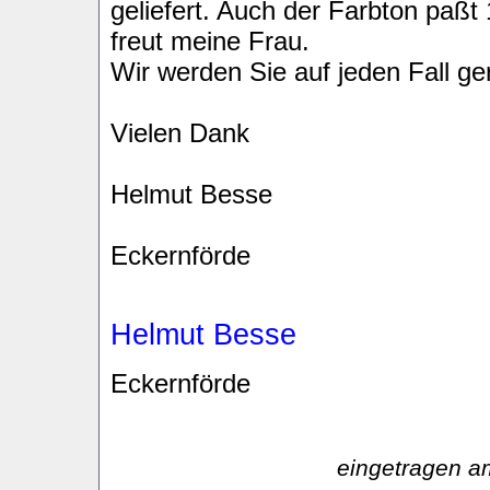
geliefert. Auch der Farbton paß
freut meine Frau.
Wir werden Sie auf jeden Fall g
Vielen Dank
Helmut Besse
Eckernförde
Helmut Besse
Eckernförde
eingetragen a