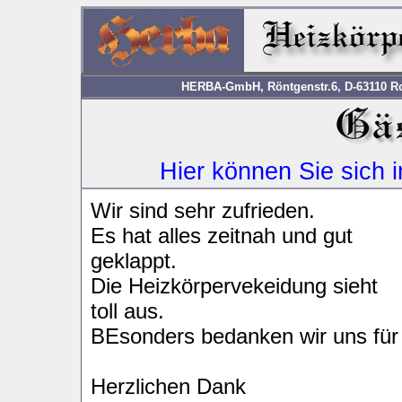
HERBA-GmbH, Röntgenstr.6, D-63110 Rod
Hier können Sie sich 
Wir sind sehr zufrieden.
Es hat alles zeitnah und gut
geklappt.
Die Heizkörpervekeidung sieht
toll aus.
BEsonders bedanken wir uns für 
Herzlichen Dank