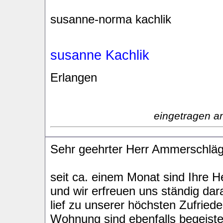
susanne-norma kachlik
susanne Kachlik
Erlangen
eingetragen a
Sehr geehrter Herr Ammerschläg
seit ca. einem Monat sind Ihre H
und wir erfreuen uns ständig da
lief zu unserer höchsten Zufried
Wohnung sind ebenfalls begeiste