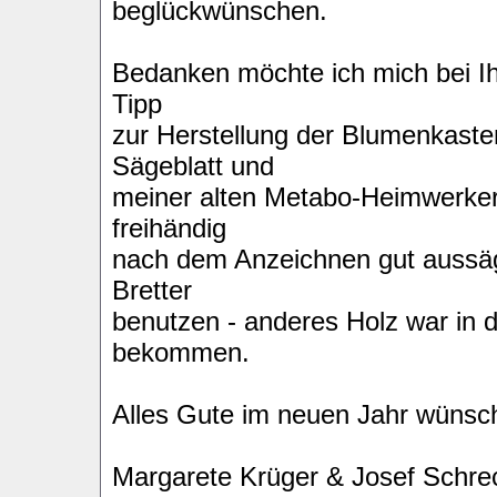
beglückwünschen.
Bedanken möchte ich mich bei I
Tipp
zur Herstellung der Blumenkaste
Sägeblatt und
meiner alten Metabo-Heimwerker
freihändig
nach dem Anzeichnen gut aussäge
Bretter
benutzen - anderes Holz war in d
bekommen.
Alles Gute im neuen Jahr wünsc
Margarete Krüger & Josef Schre