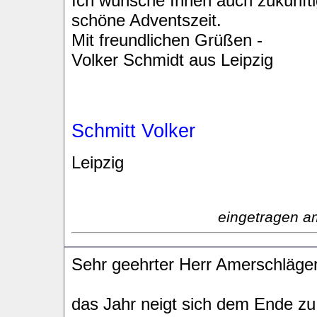
Ich wünsche Ihnen auch zukünfti
schöne Adventszeit.
Mit freundlichen Grüßen -
Volker Schmidt aus Leipzig
Schmitt Volker
Leipzig
eingetragen a
Sehr geehrter Herr Amerschläger
das Jahr neigt sich dem Ende zu, 