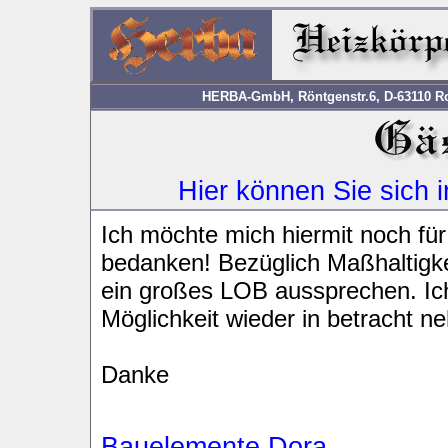
HERBA-GmbH, Röntgenstr.6, D-63110 Rod
Hier können Sie sich 
Ich möchte mich hiermit noch für
bedanken! Bezüglich Maßhaltigke
ein großes LOB aussprechen. Ich
Möglichkeit wieder in betracht 
Danke
Bauelemente Dora