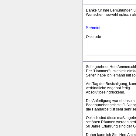
Danke für Ihre Bemühungen und
Wünschen , sowohl optisch als 
Schmidt
Osterode
Sehr geehrter Herr Ammerschlä
Der "Hammer" um es mit einfa
Selten habe ich jemand mit so 
Am Tag der Besichtigung, kam
verbindliche Angebot fertig.
Absolut beeindruckend.
Die Anfertigung war ebenso sc
Bodenunebenheit mit Fußkappen
die Handarbeit ist sehr sehr se
Optisch sind diese maßangefe
schönen Räumen werden perfek
50 Jahre Erfahrung sind der G
Daher kann ich Sie, Herr Amm