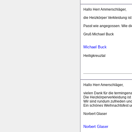
Hallo Herr Ammerschläger,
die Heizkörper Verkleidung is
Passt wie angegossen. Wie di
Gruß Michael Buck
Michael Buck
Heiligkreuztal
Hallo Herr Amerschläger,
vielen Dank für die termingen
Die Heizkörperverkleidung ist
Wir sind rundum zufrieden und
Ein schönes Weihnachtsfest u
Norbert Glaser
Norbert Glaser