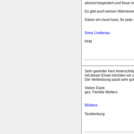
absolut begeistert und freue 
Es gibt auch keinen Wärmeverlu
Daher ein must have, für je
Ilona Lindenau
FFM
Sehr geehrter Herr Amerschlä
mit dieser Email möchten wir 
Die Verkleidung passt sehr gu
Vielen Dank
gez. Familie Wolters
Wolters
Tecklenburg