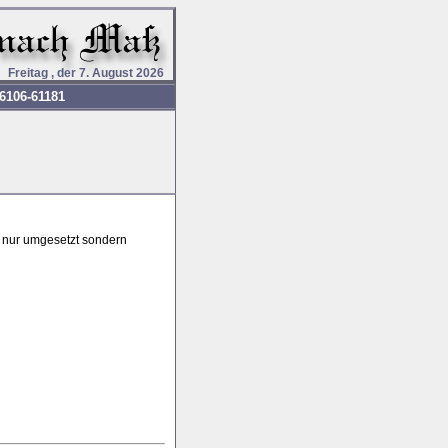
Freitag , der 7. August 2026
6106-61181
t nur umgesetzt sondern