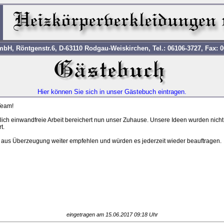
H, Röntgenstr.6, D-63110 Rodgau-Weiskirchen, Tel.: 06106-3727, Fax: 0
Hier können Sie sich in unser Gästebuch eintragen.
Team!
lich einwandfreie Arbeit bereichert nun unser Zuhause. Unsere Ideen wurden nich
t.
us Überzeugung weiter empfehlen und würden es jederzeit wieder beauftragen.
eingetragen am 15.06.2017 09:18 Uhr