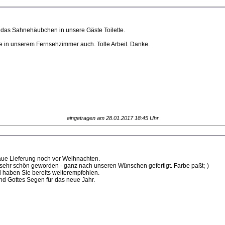
t das Sahnehäubchen in unsere Gäste Toilette.
e in unserem Fernsehzimmer auch. Tolle Arbeit. Danke.
eingetragen am 28.01.2017 18:45 Uhr
aue Lieferung noch vor Weihnachten.
 sehr schön geworden - ganz nach unseren Wünschen gefertigt. Farbe paßt;-)
 haben Sie bereits weiterempfohlen.
nd Gottes Segen für das neue Jahr.