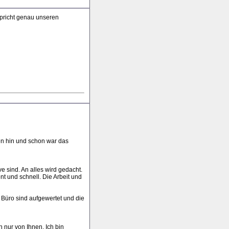
spricht genau unseren
en hin und schon war das
e sind. An alles wird gedacht.
t und schnell. Die Arbeit und
Büro sind aufgewertet und die
nur von Ihnen. Ich bin