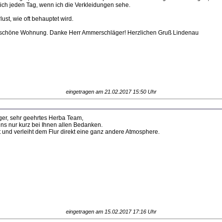
mich jeden Tag, wenn ich die Verkleidungen sehe.
st, wie oft behauptet wird.
de schöne Wohnung. Danke Herr Ammerschläger! Herzlichen Gruß Lindenau
eingetragen am 21.02.2017 15:50 Uhr
ger, sehr geehrtes Herba Team,
uns nur kurz bei Ihnen allen Bedanken.
t und verleiht dem Flur direkt eine ganz andere Atmosphere.
eingetragen am 15.02.2017 17:16 Uhr