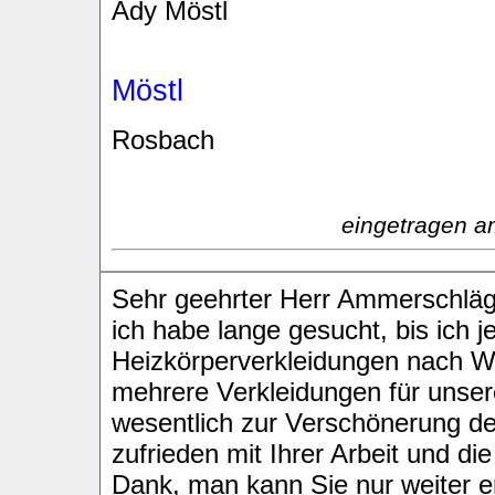
Ady Möstl
Möstl
Rosbach
eingetragen a
Sehr geehrter Herr Ammerschläg
ich habe lange gesucht, bis ich
Heizkörperverkleidungen nach Wu
mehrere Verkleidungen für unse
wesentlich zur Verschönerung d
zufrieden mit Ihrer Arbeit und di
Dank, man kann Sie nur weiter 