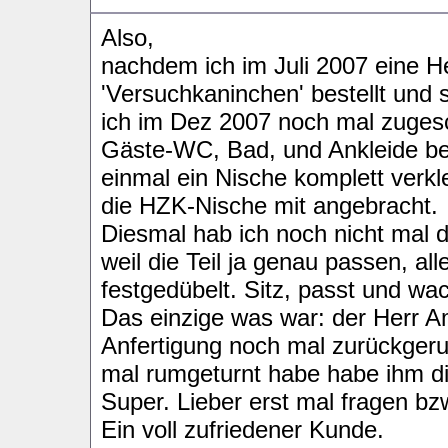
Also,
nachdem ich im Juli 2007 eine He
'Versuchkaninchen' bestellt und 
ich im Dez 2007 noch mal zuges
Gäste-WC, Bad, und Ankleide bes
einmal ein Nische komplett verk
die HZK-Nische mit angebracht.
Diesmal hab ich noch nicht mal 
weil die Teil ja genau passen, 
festgedübelt. Sitz, passt und wac
Das einzige was war: der Herr A
Anfertigung noch mal zurückgeru
mal rumgeturnt habe habe ihm di
Super. Lieber erst mal fragen b
Ein voll zufriedener Kunde.