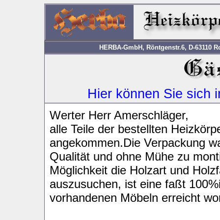
HERBA-GmbH, Röntgenstr.6, D-63110 Rod
Hier können Sie sich 
Werter Herr Amerschläger,
alle Teile der bestellten Heizkö
angekommen.Die Verpackung war s
Qualität und ohne Mühe zu montie
Möglichkeit die Holzart und Holz
auszusuchen, ist eine faßt 100
vorhandenen Möbeln erreicht wo