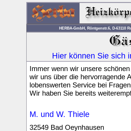
HERBA-GmbH, Röntgenstr.6, D-63110 Rod
Hier können Sie sich 
Immer wenn wir unsere schönen 
wir uns über die hervorragende A
lobenswerten Service bei Frage
Wir haben Sie bereits weiteremp
M. und W. Thiele
32549 Bad Oeynhausen