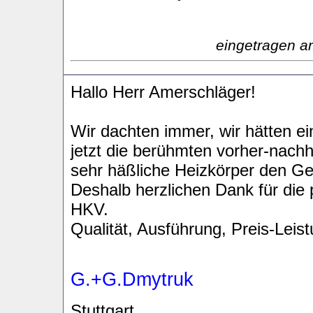
eingetragen a
Hallo Herr Amerschläger!
Wir dachten immer, wir hätten 
jetzt die berühmten vorher-nachh
sehr häßliche Heizkörper den G
Deshalb herzlichen Dank für die
HKV.
Qualität, Ausführung, Preis-Leist
G.+G.Dmytruk
Stuttgart