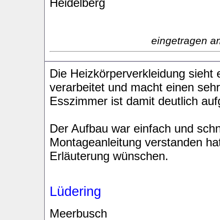
Heidelberg
eingetragen a
Die Heizkörperverkleidung sieht e
verarbeitet und macht einen seh
Esszimmer ist damit deutlich au
Der Aufbau war einfach und schn
Montageanleitung verstanden hatt
Erläuterung wünschen.
Lüdering
Meerbusch