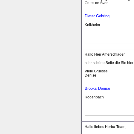
Gruss an Sven
Dieter Gehring
Kelkheim
Hallo Herr Amerschläger,
sehr schöne Seite die Sie hie
Viele Gruesse
Denise
Brooks Denise
Rodenbach
Hallo liebes Herba-Team,