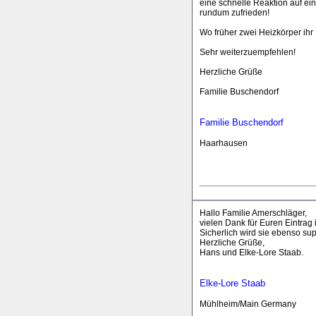
eine schnelle Reaktion auf ein
rundum zufrieden!
Wo früher zwei Heizkörper ihr
Sehr weiterzuempfehlen!
Herzliche Grüße
Familie Buschendorf
Familie Buschendorf
Haarhausen
Hallo Familie Amerschläger,
vielen Dank für Euren Eintrag
Sicherlich wird sie ebenso sup
Herzliche Grüße,
Hans und Elke-Lore Staab.
Elke-Lore Staab
Mühlheim/Main Germany