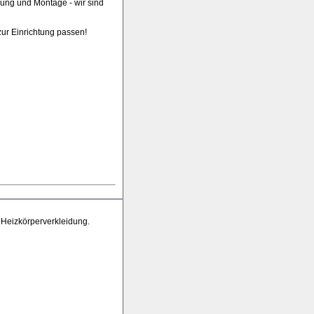
hrung und Montage - wir sind
zur Einrichtung passen!
 Heizkörperverkleidung.