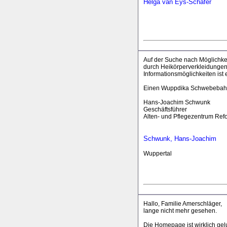
Helga van Eys-Schäfer
Auf der Suche nach Möglichk
durch Heikörperverkleidungen 
Informationsmöglichkeiten ist
Einen Wuppdika Schwebebah
Hans-Joachim Schwunk
Geschäftsführer
Alten- und Pflegezentrum Ref
Schwunk, Hans-Joachim
Wuppertal
Hallo, Familie Amerschläger,
lange nicht mehr gesehen.
Die Homepage ist wirklich ge