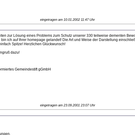
eingetragen am 10.01.2002 11:47 Uhr
eiten zur Lösung eines Problems zum Schutz unserer 330 teilweise dementen Be
bin ich auf Ihrer homepage gelandet! Die Art und Weise der Darstellung einschließ
 einfach Spitze! Herzlichen Glückwunsch!
ngruß dazu!
ormiertes Gemeindestift gGmbH
eingetragen am 23.09.2001 23:07 Uhr
lungen.