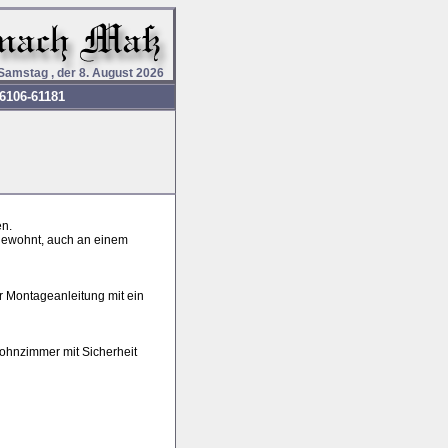
Samstag , der 8. August 2026
6106-61181
en.
ngewohnt, auch an einem
r Montageanleitung mit ein
Wohnzimmer mit Sicherheit