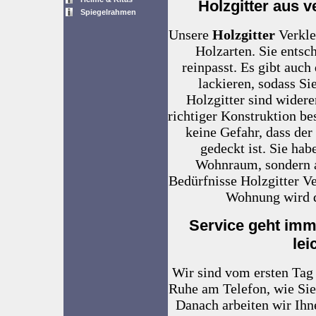
Holzgitter aus 
Spiegelrahmen
Unsere
Holzgitter
Verkle
Holzarten. Sie entsc
reinpasst. Es gibt auch
lackieren, sodass S
Holzgitter sind widere
richtiger Konstruktion be
keine Gefahr, dass de
gedeckt ist. Sie ha
Wohnraum, sondern a
Bedürfnisse Holzgitter V
Wohnung wird d
Service geht imm
lei
Wir sind vom ersten Tag 
Ruhe am Telefon, wie Si
Danach arbeiten wir Ihn