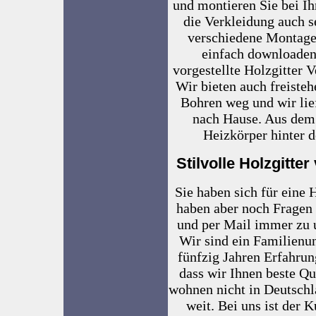
und montieren Sie bei Ih
die Verkleidung auch s
verschiedene Montagea
einfach downloaden
vorgestellte Holzgitter 
Wir bieten auch freisteh
Bohren weg und wir lie
nach Hause. Aus dem 
Heizkörper hinter 
Stilvolle Holzgitte
Sie haben sich für eine
haben aber noch Fragen 
und per Mail immer zu u
Wir sind ein Familienu
fünfzig Jahren Erfahrung
dass wir Ihnen beste Qua
wohnen nicht in Deutschl
weit. Bei uns ist der