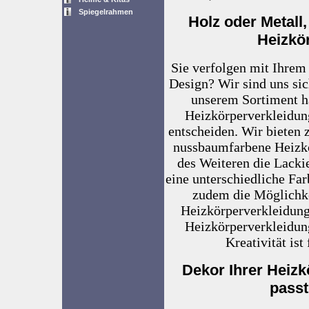
Spiegelrahmen
Holz oder Metall,
Heizkö
Sie verfolgen mit Ihre
Design? Wir sind uns sich
unserem Sortiment h
Heizkörperverkleidun
entscheiden. Wir bieten 
nussbaumfarbene Heizkö
des Weiteren die Lacki
eine unterschiedliche Fa
zudem die Möglichkei
Heizkörperverkleidung
Heizkörperverkleidung
Kreativität ist
Dekor Ihrer Heizk
passt