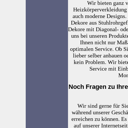
Wir bieten ganz v
Heizkörperverkleidung 
auch moderne Designs. 
Dekore aus Stuhlrohrgef
Dekore mit Diagonal- oder
uns bei unseren Produkt
Ihnen nicht nur Maß
optimalen Service. Ob S
lieber selber anbauen od
kein Problem. Wir bie
Service mit Einb
Mon
Noch Fragen zu Ihre
Wir sind gerne für Si
während unserer Geschäf
erreichen zu können. Es
auf unserer Internetsei