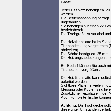
Gäste.
Jeder Essplatz benötigt ca. 20
werden.
Die Betriebsspannung beträgt 12
ungefährlich.
Sie benötigen nur einen 220 Vol
betriebsbereit.
Die Tischgröße ist variabel un
Die Heiztischplatte ist im Stand
Tischabdeckung vorgesehen (Evt
abdecken).
Die Stärke beträgt ca. 25 mm.
Die Heizungsabdeckungen sind
Bei Bedarf können Sie auch mit
Tischplatten vergrößern.
Die Heiztischplatte kann selb
gefertigt werden.
Sichtbare Platten in vielen H
Messing oder Kupfer, sind liefe
Zusätzliche Heizplätze in der M
Auch komplette Tische können 
Achtung:
Die Tischdecke sollte
diese unter Umständen verfär